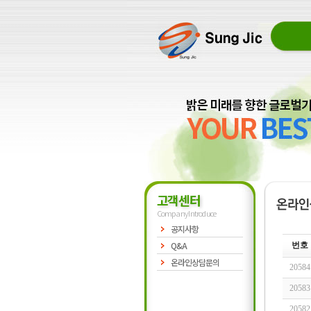
고객센터
Company Introduce
공지사항
Q&A
번호
온라인상담문의
20584
20583
20582