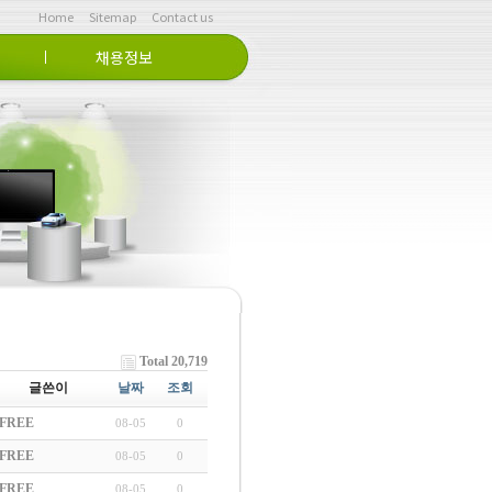
Home
Sitemap
Contact us
채용정보
라인상담문의
인재상
채용공고
Home > >
Total 20,719
글쓴이
날짜
조회
FREE
08-05
0
FREE
08-05
0
FREE
08-05
0