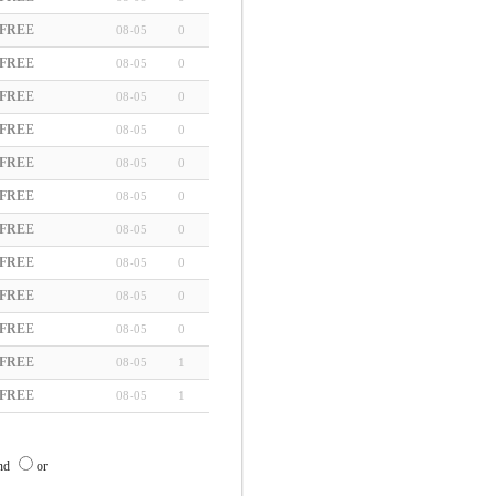
FREE
08-05
0
FREE
08-05
0
FREE
08-05
0
FREE
08-05
0
FREE
08-05
0
FREE
08-05
0
FREE
08-05
0
FREE
08-05
0
FREE
08-05
0
FREE
08-05
0
FREE
08-05
1
FREE
08-05
1
nd
or