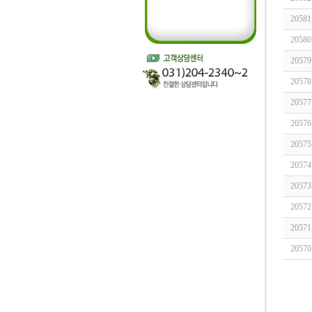
20581
20580
20579
20578
20577
20576
20575
20574
20573
20572
20571
20570