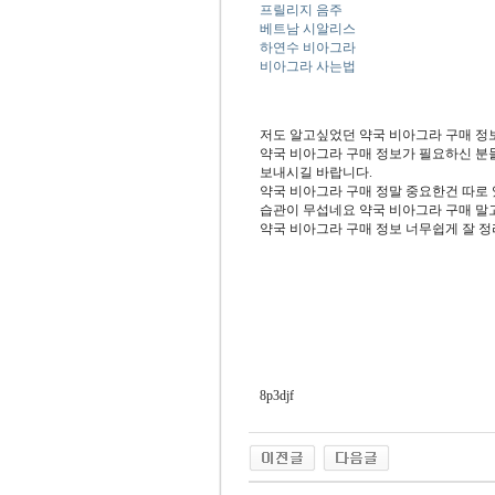
프릴리지 음주
베트남 시알리스
하연수 비아그라
비아그라 사는법
저도 알고싶었던 약국 비아그라 구매 정
약국 비아그라 구매 정보가 필요하신 분
보내시길 바랍니다.
약국 비아그라 구매 정말 중요한건 따로
습관이 무섭네요 약국 비아그라 구매 말
약국 비아그라 구매 정보 너무쉽게 잘 
8p3djf