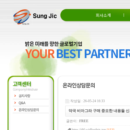
회사소개
회사소개
CEO 인사말
조직도
고객센터
Company Introduce
공지사항
작성일 : 26-05-24 16:33
Q&A
온라인상담문의
약국 비아그라 구매 중요한 내용들 신뢰
글쓴이 :
FREE
https://djf.wjdfurdnjs.top
[152]