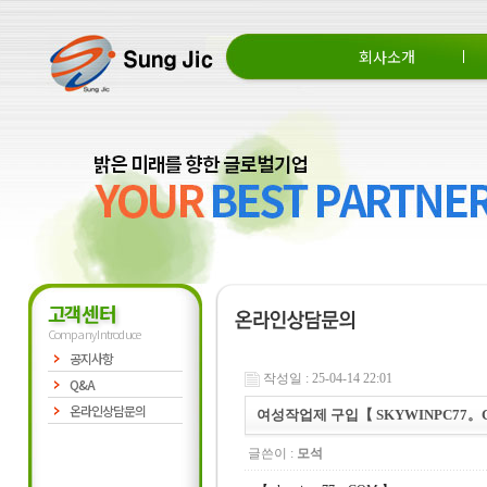
회사소개
회사소개
CEO 인사말
조직도
고객센터
Company Introduce
공지사항
작성일 : 25-04-14 22:01
Q&A
온라인상담문의
여성작업제 구입【 SKYWINPC77。
글쓴이 :
모석